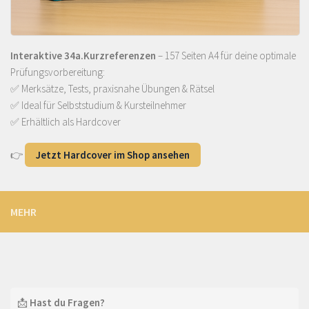
Interaktive 34a.Kurzreferenzen
– 157 Seiten A4 für deine optimale
Prüfungsvorbereitung:
✅ Merksätze, Tests, praxisnahe Übungen & Rätsel
✅ Ideal für Selbststudium & Kursteilnehmer
✅ Erhältlich als Hardcover
👉
Jetzt Hardcover im Shop ansehen
MEHR
📩
Hast du Fragen?