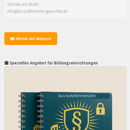
Schreib uns direkt:
info@kurzreferenzen-gewo34a.de
📖 eBook auf Amazon
🏫 Spezielles Angebot für Bildungseinrichtungen