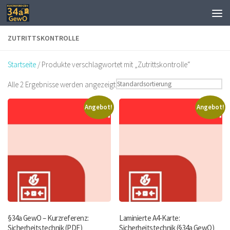
Zum Inhalt springen
ZUTRITTSKONTROLLE
Startseite
/ Produkte verschlagwortet mit „Zutrittskontrolle“
Alle 2 Ergebnisse werden angezeigt
Angebot!
Angebot!
§34a GewO – Kurzreferenz:
Laminierte A4-Karte:
Sicherheitstechnik (PDF)
Sicherheitstechnik (§34a GewO)