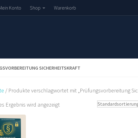
Mein Konto
Shop
Warenkorb
GSVORBEREITUNG SICHERHEITSKRAFT
te
/ Produkte verschlagwortet mit „Prüfungsvorbereitung Sic
es Ergebnis wird angezeigt