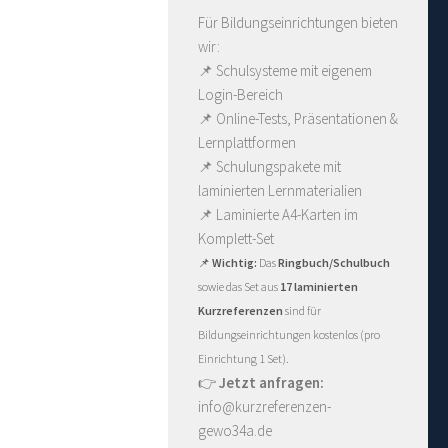
Für Bildungseinrichtungen bieten
wir:
📌 Schulsysteme mit eigenem
Login-Bereich
📌 Online-Tests, Präsentationen &
Lernplattformen
📌 Schulungspakete mit
laminierten Lernmaterialien
📌
Laminierte A4-Karten im
Komplett-Set
📌
Wichtig:
Das
Ringbuch/Schulbuch
sowie das Set aus
17 laminierten
Kurzreferenzen
sind für
Bildungseinrichtungen kostenlos (pro
Einrichtung 1 Set).
👉
Jetzt anfragen:
info@kurzreferenzen-
gewo34a.de