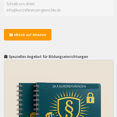
Schreib uns direkt:
info@kurzreferenzen-gewo34a.de
📖 eBook auf Amazon
🏫 Spezielles Angebot für Bildungseinrichtungen