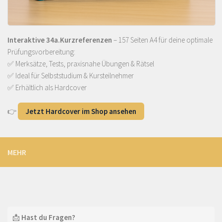
Interaktive 34a.Kurzreferenzen
– 157 Seiten A4 für deine optimale
Prüfungsvorbereitung:
✅ Merksätze, Tests, praxisnahe Übungen & Rätsel
✅ Ideal für Selbststudium & Kursteilnehmer
✅ Erhältlich als Hardcover
👉
Jetzt Hardcover im Shop ansehen
MEHR
📩
Hast du Fragen?