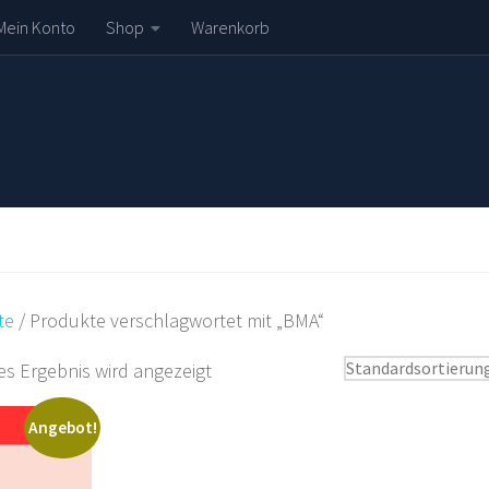
Mein Konto
Shop
Warenkorb
te
/ Produkte verschlagwortet mit „BMA“
es Ergebnis wird angezeigt
Angebot!