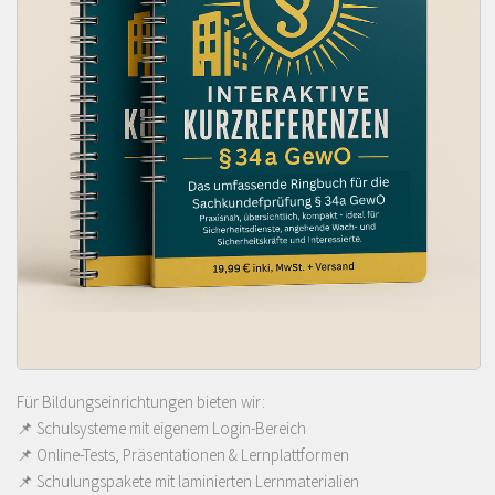
Für Bildungseinrichtungen bieten wir:
📌 Schulsysteme mit eigenem Login-Bereich
📌 Online-Tests, Präsentationen & Lernplattformen
📌 Schulungspakete mit laminierten Lernmaterialien