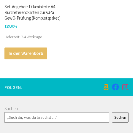
Set-Angebot: 17 laminierte A4-
Kurzreferenzkarten zur §34a
GewO-Prüfung (Komplettpaket)
129,00
€
Lieferzeit:
2-4 Werktage
In den Warenkorb
FOLGEN:
Suchen
Suchen