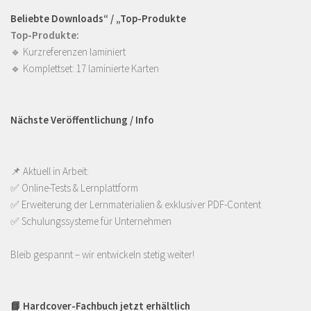
Beliebte Downloads“ / „Top-Produkte
Top-Produkte:
🔹
Kurzreferenzen laminiert
🔹
Komplettset: 17 laminierte Karten
Nächste Veröffentlichung / Info
📌 Aktuell in Arbeit:
✅ Online-Tests & Lernplattform
✅ Erweiterung der Lernmaterialien & exklusiver PDF-Content
✅ Schulungssysteme für Unternehmen
Bleib gespannt – wir entwickeln stetig weiter!
📘 Hardcover-Fachbuch jetzt erhältlich