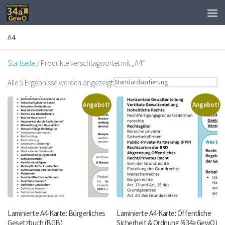
Zum Inhalt springen
A4
Startseite
/ Produkte verschlagwortet mit „A4“
Alle 5 Ergebnisse werden angezeigt
Angebot!
Angebot!
Laminierte A4-Karte: Bürgerliches
Laminierte A4-Karte: Öffentliche
Gesetzbuch (BGB)
Sicherheit & Ordnung (§34a GewO)