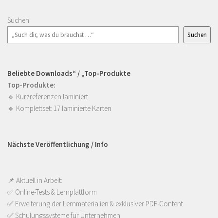
Suchen
Suchen
Beliebte Downloads“ / „Top-Produkte
Top-Produkte:
🔹
Kurzreferenzen laminiert
🔹
Komplettset: 17 laminierte Karten
Nächste Veröffentlichung / Info
📌 Aktuell in Arbeit:
✅ Online-Tests & Lernplattform
✅ Erweiterung der Lernmaterialien & exklusiver PDF-Content
✅ Schulungssysteme für Unternehmen