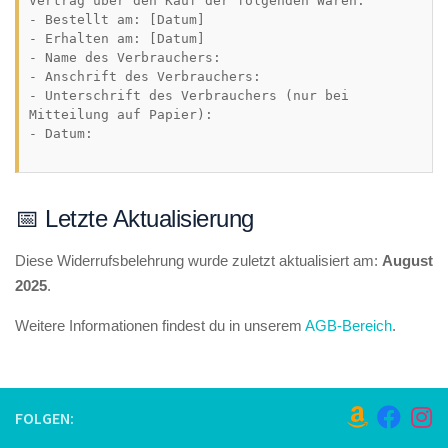
Vertrag über den Kauf der folgenden Waren:

- Bestellt am: [Datum]

- Erhalten am: [Datum]

- Name des Verbrauchers:

- Anschrift des Verbrauchers:

- Unterschrift des Verbrauchers (nur bei 
Mitteilung auf Papier):

- Datum:

📅 Letzte Aktualisierung
Diese Widerrufsbelehrung wurde zuletzt aktualisiert am:
August
2025
.
Weitere Informationen findest du in unserem
AGB-Bereich
.
FOLGEN: