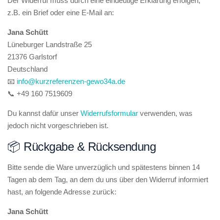
Der Widerruf muss durch eine eindeutige Erklärung erfolgen,
z.B. ein Brief oder eine E-Mail an:
Jana Schütt
Lüneburger Landstraße 25
21376 Garlstorf
Deutschland
📧
info@kurzreferenzen-gewo34a.de
📞 +49 160 7519609
Du kannst dafür unser
Widerrufsformular
verwenden, was
jedoch nicht vorgeschrieben ist.
📦 Rückgabe & Rücksendung
Bitte sende die Ware unverzüglich und spätestens binnen 14
Tagen ab dem Tag, an dem du uns über den Widerruf informiert
hast, an folgende Adresse zurück:
Jana Schütt