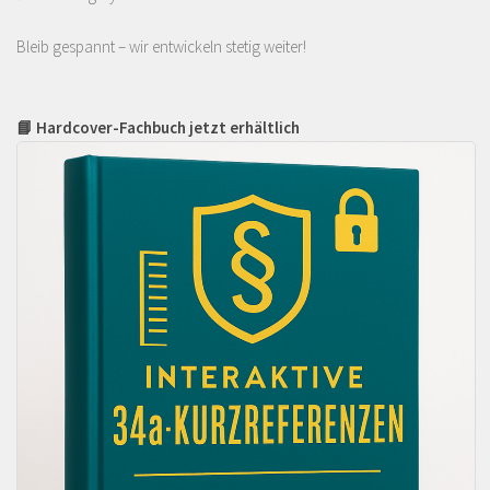
Bleib gespannt – wir entwickeln stetig weiter!
📘 Hardcover-Fachbuch jetzt erhältlich