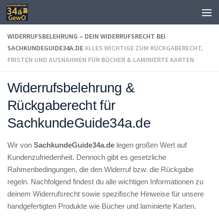
Zum Inhalt springen
WIDERRUFSBELEHRUNG – DEIN WIDERRUFSRECHT BEI
SACHKUNDEGUIDE34A.DE
ALLES WICHTIGE ZUM RÜCKGABERECHT,
FRISTEN UND AUSNAHMEN FÜR BÜCHER & LAMINIERTE KARTEN
Widerrufsbelehrung &
Rückgaberecht für
SachkundeGuide34a.de
Wir von
SachkundeGuide34a.de
legen großen Wert auf
Kundenzufriedenheit. Dennoch gibt es gesetzliche
Rahmenbedingungen, die den Widerruf bzw. die Rückgabe
regeln. Nachfolgend findest du alle wichtigen Informationen zu
deinem Widerrufsrecht sowie spezifische Hinweise für unsere
handgefertigten Produkte wie Bücher und laminierte Karten.