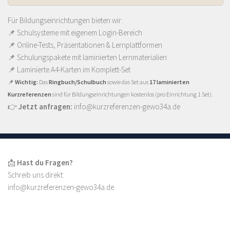
Für Bildungseinrichtungen bieten wir:
📌 Schulsysteme mit eigenem Login-Bereich
📌 Online-Tests, Präsentationen & Lernplattformen
📌 Schulungspakete mit laminierten Lernmaterialien
📌
Laminierte A4-Karten im Komplett-Set
📌
Wichtig:
Das
Ringbuch/Schulbuch
sowie das Set aus
17 laminierten
Kurzreferenzen
sind für Bildungseinrichtungen kostenlos (pro Einrichtung 1 Set).
👉
Jetzt anfragen:
info@kurzreferenzen-gewo34a.de
📩
Hast du Fragen?
Schreib uns direkt:
info@kurzreferenzen-gewo34a.de