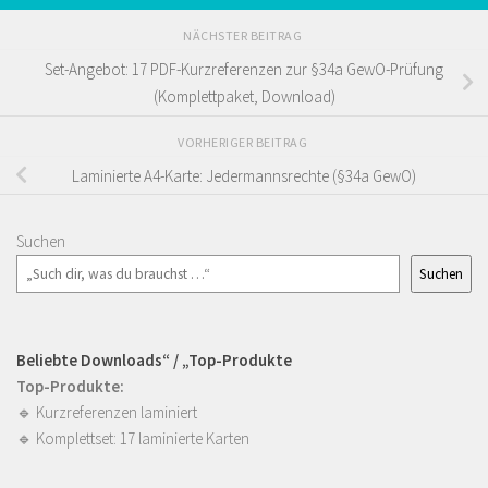
NÄCHSTER BEITRAG
Set-Angebot: 17 PDF-Kurzreferenzen zur §34a GewO-Prüfung
(Komplettpaket, Download)
VORHERIGER BEITRAG
Laminierte A4-Karte: Jedermannsrechte (§34a GewO)
Suchen
Suchen
Beliebte Downloads“ / „Top-Produkte
Top-Produkte:
🔹
Kurzreferenzen laminiert
🔹
Komplettset: 17 laminierte Karten