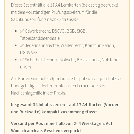
Dieses Set enthält alle 17 A4-Lernkarten (beidseitig bedruckt)
mit dem vollständigen Prüfungsspektrum für die
Sachkundeprüfung nach §34a GewO:
✅ Gewerberecht, DSGVO, BGB, StGB,
Tatbestandsmerkmale
✅ Jedermannsrechte, Waffenrecht, Kommunikation,
DGUV V23
✅ Sicherheitstechnik, Notwehr, Besitzschutz, Notstand
u. v. m.
Alle Karten sind auf 250 µm laminiert, spritzwassergeschützt &
handgefertigt – ideal zum intensiven Lernen oder als
Nachschlagehilfe in der Praxis.
Insgesamt 34 Inhaltsseiten – auf 17 A4-Karten (Vorder-
und Rückseite) kompakt zusammengefasst.
Versand per Post innerhalb von 2–4 Werktagen. Auf
Wunsch auch als Geschenk verpackt.