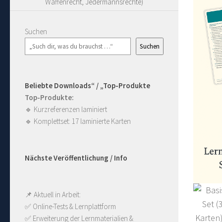
Waffenrecht, Jedermannsrechte)
Suchen
Suchen
Beliebte Downloads“ / „Top-Produkte
Top-Produkte:
🔹
Kurzreferenzen laminiert
🔹
Komplettset: 17 laminierte Karten
Nächste Veröffentlichung / Info
📌 Aktuell in Arbeit:
✅ Online-Tests & Lernplattform
✅ Erweiterung der Lernmaterialien & 